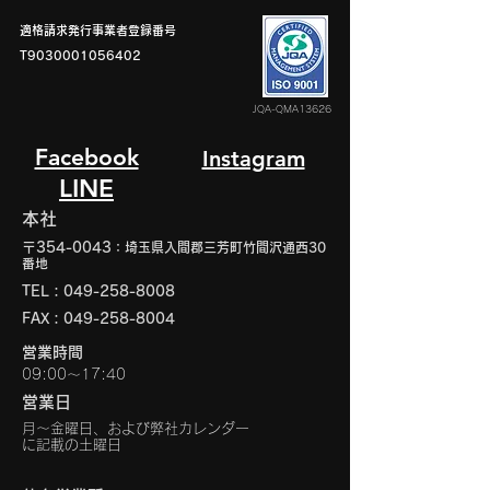
適格請求発行事業者登録番号
T9030001056402
JQA-QMA13626
Facebook
Instagram
LINE
本社
〒354-0043
：埼玉県入間郡三芳町竹間沢通西30
番地
TEL：049-258-8008
FAX：049-258-8004
営業時間
09:00〜17:40
営業日
月～金曜日、および弊社カレンダー
に記載の土曜日