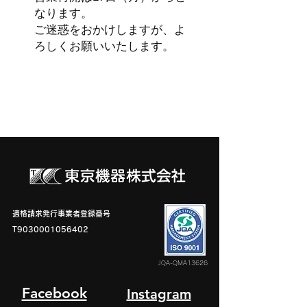
なります。
​ご迷惑をおかけしますが、よ
ろしくお願いいたします。
適格請求発行事業者登録番号
T9030001056402
JQA-QMA13626
Facebook
Instagram