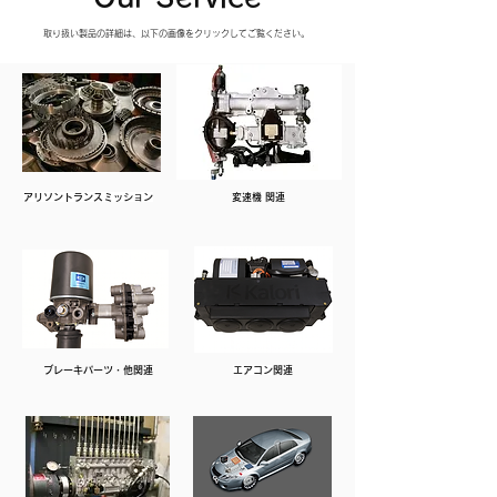
取り扱い製品の詳細は、以下の画像をクリックしてご覧ください。
​アリソントランスミッション
変速機 関連
ブレーキパーツ・他関連
エアコン関連