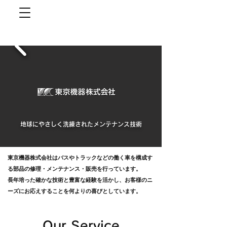
地球にやさしく洗練されたメンテナンス技術
東京機器株式会社は
バスやトラックなどの働く車を構成す
る部品の修理・メンテナンス・販売を行っています。
長年培った確かな技術と豊富な経験を活かし、お客様のニ
ーズにお応えすることを何よりの喜びとしています。
Our Service